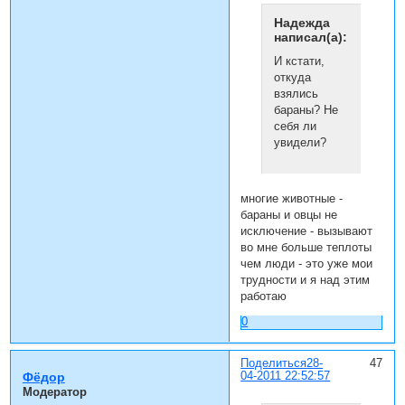
Надежда
написал(а):
И кстати,
откуда
взялись
бараны? Не
себя ли
увидели?
многие животные -
бараны и овцы не
исключение - вызывают
во мне больше теплоты
чем люди - это уже мои
трудности и я над этим
работаю
0
Поделиться
28-
47
04-2011 22:52:57
Фёдор
Модератор