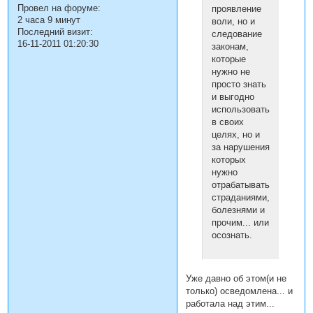
Провел на форуме:
проявление
2 часа 9 минут
воли, но и
Последний визит:
следование
16-11-2011 01:20:30
законам,
которые
нужно не
просто знать
и выгодно
использовать
в своих
целях, но и
за нарушения
которых
нужно
отрабатывать
страданиями,
болезнями и
прочим... или
осознать.
Уже давно об этом(и не
только) осведомлена... и
работала над этим...