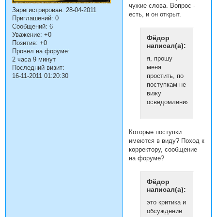
чужие слова. Вопрос -
Зарегистрирован
: 28-04-2011
есть, и он открыт.
Приглашений:
0
Сообщений:
6
Уважение:
+0
Фёдор
Позитив:
+0
написал(а):
Провел на форуме:
я, прошу
2 часа 9 минут
меня
Последний визит:
16-11-2011 01:20:30
простить, по
поступкам не
вижу
осведомления
Которые поступки
имеются в виду? Поход к
корректору, сообщение
на форуме?
Фёдор
написал(а):
это критика и
обсуждение