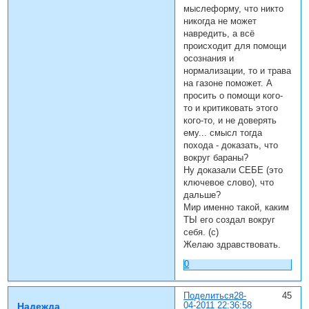
мыслеформу, что никто
никогда не может
навредить, а всё
происходит для помощи
осознания и
нормализации, то и трава
на газоне поможет. А
просить о помощи кого-
то и критиковать этого
кого-то, и не доверять
ему... смысл тогда
похода - доказать, что
вокруг бараны?
Ну доказали СЕБЕ (это
ключевое слово), что
дальше?
Мир именно такой, каким
ТЫ его создал вокруг
себя. (с)
Желаю здравствовать.
0
Поделиться
28-
45
04-2011 22:36:58
Надежда