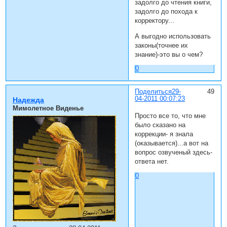
задолго до чтения книги,
задолго до похода к
корректору...
А выгодно использовать
законы(точнее их
знание)-это вы о чем?
0
Поделиться
29-
49
04-2011 00:07:23
Надежда
Мимолетное Виденье
Просто все то, что мне
было сказано на
коррекции- я знала
(оказывается)...а вот на
вопрос озвученый здесь-
ответа нет.
0