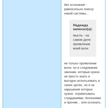
без осознания -
равносильно поиску
новой системы...
Надежда
написал(а):
мысль - на
самом деле
проявление
моей воли
не только проявление
воли, но и следование
законам, которые нужно
не просто знать и
выгодно использовать в
своих целях, но и за
нарушения которых
нужно отрабатывать
страданиями, болезнями
и прочим... или осознать.