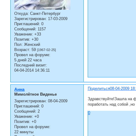
Откуда:
Санкт-Петербург
Зарегистрирован
: 17-03-2009
Приглашений:
0
Сообщений:
1157
Уважение:
+33
Позитив:
+30
Пол:
Женский
Возраст:
59
[1967-02-25]
Провел на форуме:
5 дней 22 часа
Последний визит:
04-04-2014 14:36:11
Поделиться
08-04-2009 18
Анна
Мимолётное Виденье
Здравствуйте!Зашла на фо
Зарегистрирован
: 08-04-2009
поработать над собой ,но
Приглашений:
0
Сообщений:
2
0
Уважение:
+0
Позитив:
+0
Провел на форуме:
22 минуты