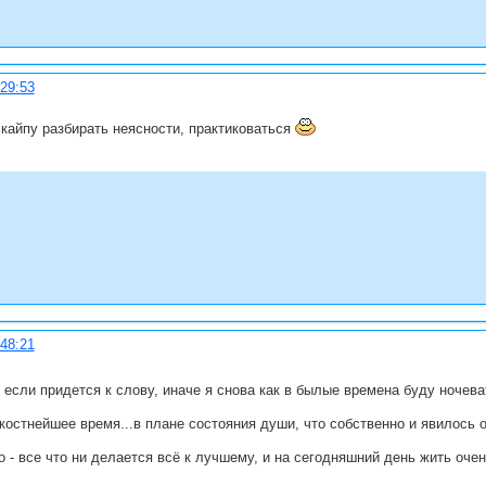
:29:53
кайпу разбирать неясности, практиковаться
:48:21
 если придется к слову, иначе я снова как в былые времена буду ночева
костнейшее время...в плане состояния души, что собственно и явилось о
 - все что ни делается всё к лучшему, и на сегодняшний день жить очен