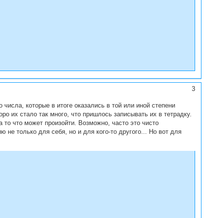
3
числа, которые в итоге оказались в той или иной степени
о их стало так много, что пришлось записывать их в тетрадку.
 то что может произойти. Возможно, часто это чисто
не только для себя, но и для кого-то другого... Но вот для