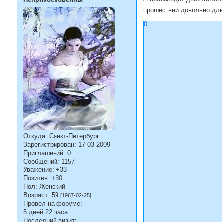
Неприкосновенны
прошествии довольно длит
0
Откуда:
Санкт-Петербург
Зарегистрирован
: 17-03-2009
Приглашений:
0
Сообщений:
1157
Уважение:
+33
Позитив:
+30
Пол:
Женский
Возраст:
59
[1967-02-25]
Провел на форуме:
5 дней 22 часа
Последний визит: