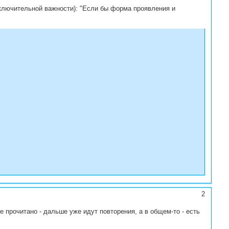
сключительной важности): "Если бы форма проявления и
2
е прочитано - дальше уже идут повторения, а в общем-то - есть