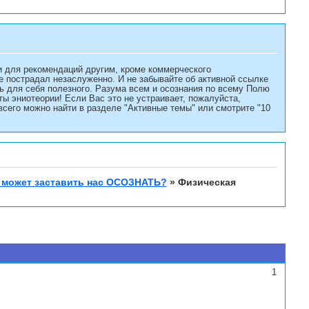
и для рекомендаций другим, кроме коммерческого
не пострадал незаслуженно. И не забывайте об активной ссылке
есь для себя полезного. Разума всем и осознания по всему Полю
 эниотеории! Если Вас это не устраивает, пожалуйста,
сего можно найти в разделе "Активные темы" или смотрите "10
 может заставить нас ОСОЗНАТЬ?
»
Физическая
1