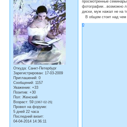
просмотренные семинары в
фотографии...возможно ли
диски, муж нажал не на то
В общем стоит над чем за
0
Откуда:
Санкт-Петербург
Зарегистрирован
: 17-03-2009
Приглашений:
0
Сообщений:
1157
Уважение:
+33
Позитив:
+30
Пол:
Женский
Возраст:
59
[1967-02-25]
Провел на форуме:
5 дней 22 часа
Последний визит:
04-04-2014 14:36:11